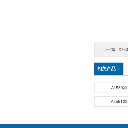
上一篇 :
X7
相关产品：
A1580
A855T