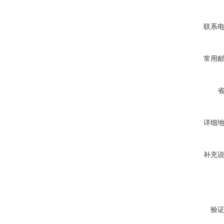
联系
常用
详细
补充
验