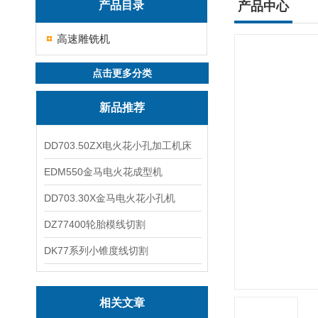
产品目录
产品中心
高速雕铣机
点击更多分类
新品推荐
DD703.50ZX电火花小孔加工机床
EDM550金马电火花成型机
DD703.30X金马电火花小孔机
DZ77400轮胎模线切割
DK77系列小锥度线切割
相关文章