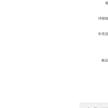
详细
补充
验