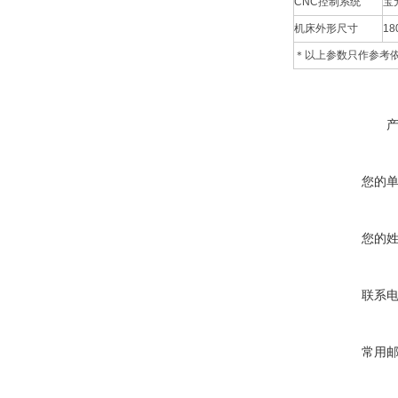
CNC控制系统
宝
机床外形尺寸
18
＊以上参数只作参考
您的
您的
联系
常用