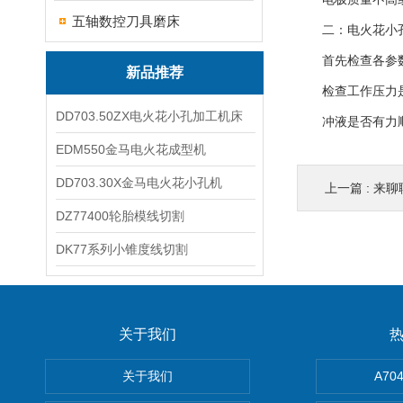
五轴数控刀具磨床
二：电火花小孔
首先检查各参数
新品推荐
检查工作压力是否
DD703.50ZX电火花小孔加工机床
冲液是否有力
EDM550金马电火花成型机
DD703.30X金马电火花小孔机
上一篇 :
来聊
DZ77400轮胎模线切割
DK77系列小锥度线切割
关于我们
关于我们
A7