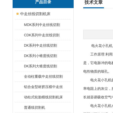
产品目录
技术文章
中走丝线切割机床
MDK系列中走丝线切割
CDK系列中走丝线切割
DK系列中走丝线切割
电火花小孔机属于电火花加工
工作原理:利用连
DK系列小锥度线切割
是，它电脉冲的电
DK系列大锥度线切割
电性物质的细孔。
全动柱重载中走丝线切割
电火花小孔机的保
铝合金型材挤压模中走丝
率电阻上的灰尘，
动柱式轮胎模线切割机床
长就容易吸收空气
电火花小孔机水泵
普通线切割机