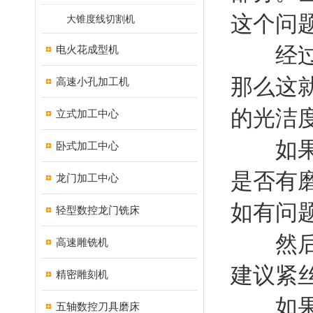
这个问
大锥度线切割机
经过统
电火花成型机
那么这
高速小孔加工机
的光洁
立式加工中心
如果线
卧式加工中心
是否有
龙门加工中心
如有问
轻型数控龙门铣床
然后查
高速雕铣机
建议紧
精密雕刻机
如果钼
五轴数控刀具磨床