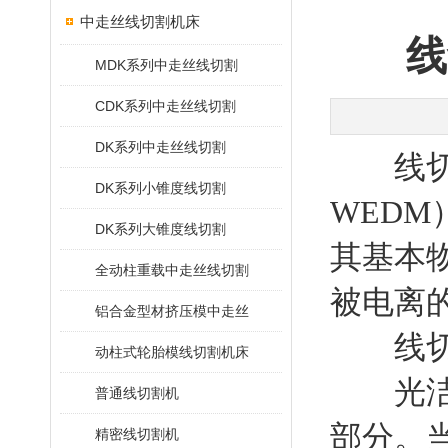
中走丝线切割机床
线
MDK系列中走丝线切割
CDK系列中走丝线切割
DK系列中走丝线切割
线切割机床（
DK系列小锥度线切割
WEDM
DK系列大锥度线切割
其基本
全动柱重载中走丝线切割
被电离
铝合金型材挤压模中走丝
线切割
动柱式轮胎模线切割机床
光洁度
普通线切割机
部分。
精密线切割机